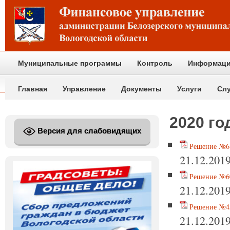
Муниципальные программы
Контроль
Информаци
Главная
Управление
Документы
Услуги
Сл
2020 го
Версия для слабовидящих
Решение №68
21.12.201
Решение №60
21.12.201
Решение №45
21.12.201