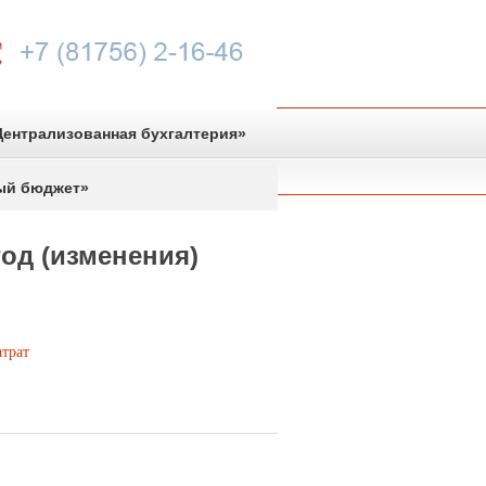
ентрализованная бухгалтерия»
ый бюджет»
од (изменения)
атрат