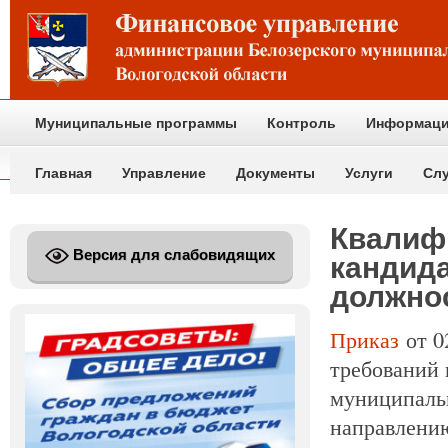
Муниципальные программы
Контроль
Информаци
Главная
Управление
Документы
Услуги
Сл
Квалиф
Версия для слабовидящих
кандид
должно
Приказ
от
0
требований 
муниципаль
направлению