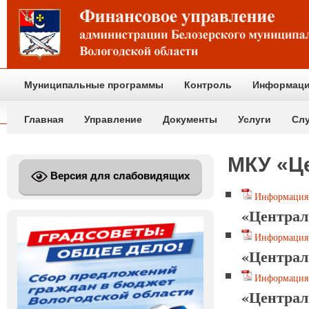
Муниципальные программы
Контроль
Информаци
Главная
Управление
Документы
Услуги
Сл
МКУ «Ц
Версия для слабовидящих
Информация 
«Централ
Информация 
«Централ
Информация 
«Централ