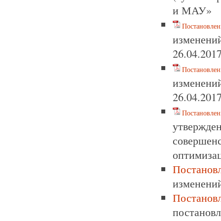
и МАУ»
Постановлен
изменени
26.04.201
Постановлен
изменени
26.04.201
Постановлен
утвержд
соверше
оптимизац
Постано
изменений
Постанов
постановл