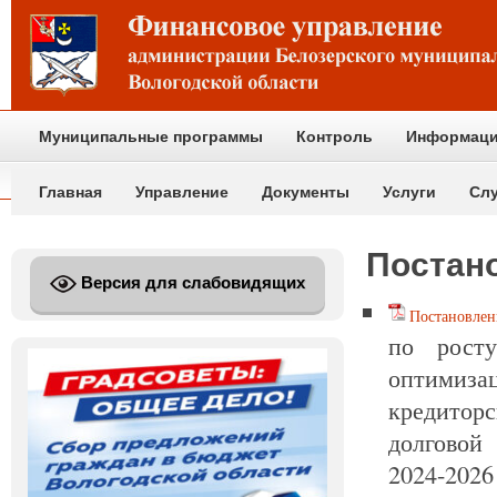
Муниципальные программы
Контроль
Информаци
Главная
Управление
Документы
Услуги
Сл
Постан
Версия для слабовидящих
Постановлен
по росту
оптимиза
кредиторс
долговой
2024-2026