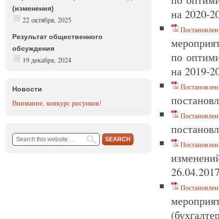
(изменения)
на 2020-2
22 октября, 2025
Постановлен
Результат общественного
мероприят
обсуждения
по оптими
19 декабря, 2024
на 2019-2
Постановлен
Новости
постановл
Внимание, конкурс рисунков!
Постановлен
постановл
Постановлен
изменени
26.04.201
Постановлен
мероприя
(бухгалте