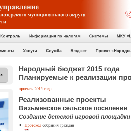
Контроль
Информация по налогам
Системы
МКУ «Ц
ументы
Услуги
Служба
Бюджет
Проект «Народн
Народный бюджет 2015 года
их
Планируемые
к реализации пр
проекты 2015 года
Реализованные проекты
Визьменское сельское поселение
Создание детской игровой площадки
Протокол
собрания граждан