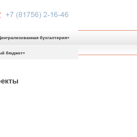
ентрализованная бухгалтерия»
ый бюджет»
оекты