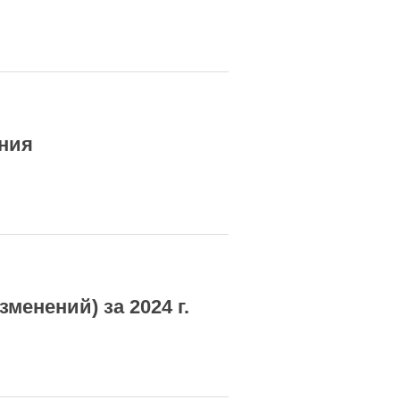
ния
менений) за 2024 г.