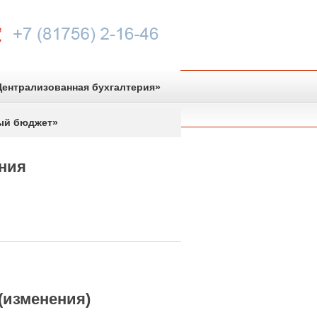
ентрализованная бухгалтерия»
ый бюджет»
ния
(изменения)