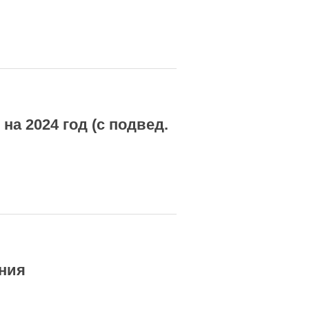
а 2024 год (с подвед.
ния